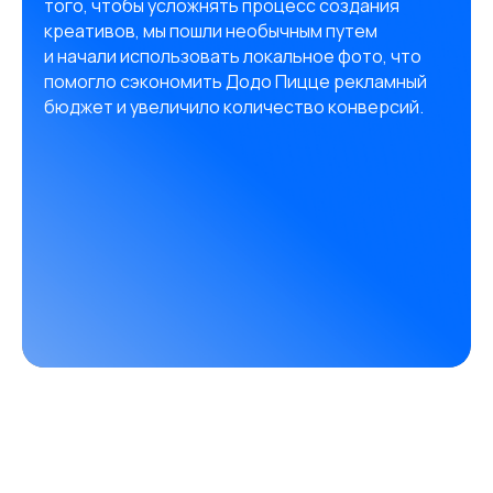
того, чтобы усложнять процесс создания
креативов, мы пошли необычным путем
и начали использовать локальное фото, что
помогло сэкономить Додо Пицце рекламный
бюджет и увеличило количество конверсий.