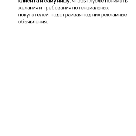
клиента и саму нишу,
чтобы глубже понимать
желания и требования потенциальных
покупателей, подстраивая под них рекламные
объявления.