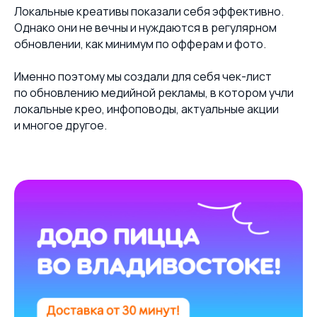
Локальные креативы показали себя эффективно.
Однако они не вечны и нуждаются в регулярном
обновлении, как минимум по офферам и фото.
Именно поэтому мы создали для себя чек-лист
по обновлению медийной рекламы, в котором учли
локальные крео, инфоповоды, актуальные акции
и многое другое.