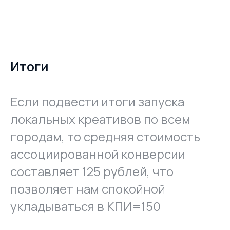
work.tomat@yandex.ru
О нас
Пн-Пт 8:00-21:00
Контакты
Согласие на получение рекламной рассылки
Политика в отношении обработки персональных данных
Итоги
Согласие на обработку персональных данных
Если подвести итоги запуска
локальных креативов по всем
городам, то средняя стоимость
ассоциированной конверсии
составляет 125 рублей, что
позволяет нам спокойной
укладываться в КПИ=150