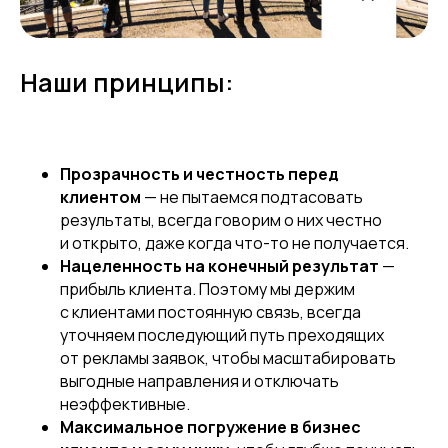
Наши принципы:
Прозрачность и честность перед
клиентом
— не пытаемся подтасовать
результаты, всегда говорим о них честно
и открыто, даже когда что-то не получается.
Нацеленность на конечный результат
—
прибыль клиента. Поэтому мы держим
с клиентами постоянную связь, всегда
уточняем последующий путь преходящих
от рекламы заявок, чтобы масштабировать
выгодные направления и отключать
неэффективные.
Максимальное погружение в бизнес