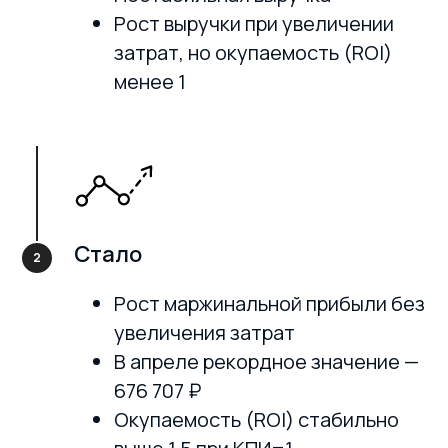
Рост выручки при увеличении
затрат, но окупаемость (ROI)
менее 1
Стало
Рост маржинальной прибыли без
увеличения затрат
В апреле рекордное значение —
676 707 ₽
Окупаемость (ROI) стабильно