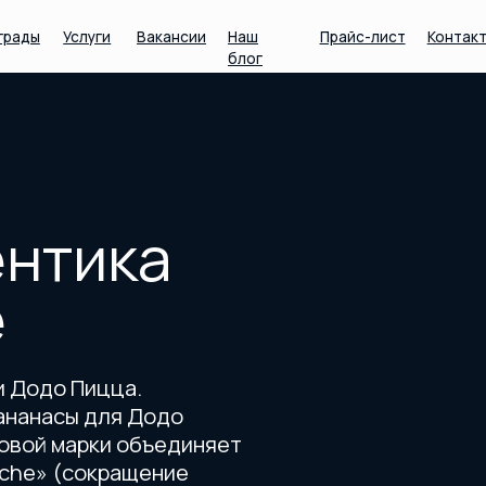
Услуги
Вакансии
Наш
Прайс-лист
Контакты
блог
тика
о Пицца.
сы для Додо
 марки объединяет
 (сокращение