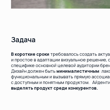
В короткие сроки
требовалось создать актуально
и простое в адаптации визуальное решение, отве
специфике основной целевой аудитории бренда —
Дизайн должен быть
минималистичным
: лаконичн
функциональным и вызывать прямую ассоциацию
с доступным и понятным продуктом. Айдентика до
выделять продукт среди конкурентов.