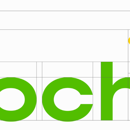
Процесс
Разработка логотипа