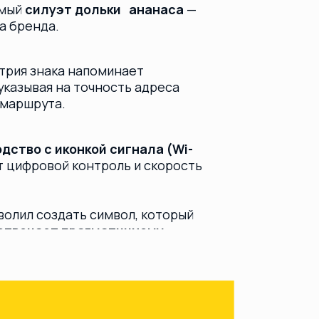
рагматичному