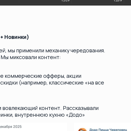
и (например, классические «на все
екающий контент. Рассказывали
, внутреннюю кухню «Додо»