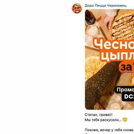
3. Провели тест сегментации
Мы провели эксперимент: разделили аудиторию на 
и новых подписчиков, пришедших с платного трафик