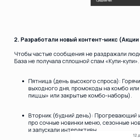
выходного дня, промокоды на комбо или скидк
пиццы» или закрытые комбо-наборы).
Вторник (будний день): Прогревающий и вовл
про сочные новинки меню, сезонные новинки
и запускали интерактивы.