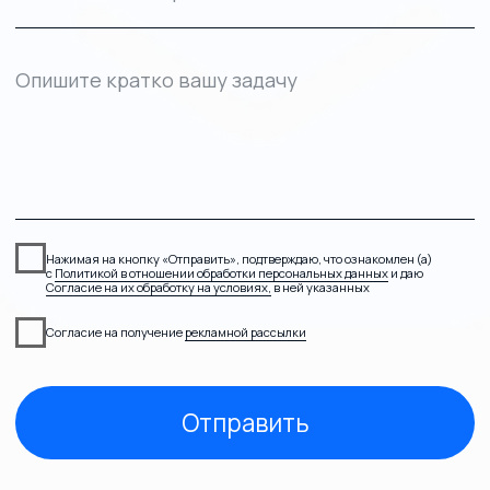
Контакты
Агентство
+7 (903) 303-86-24
Кейсы
Telegram
Услуги
work.tomat@yandex.ru
О нас
Пн-Пт 8:00-21:00
Контакты
Согласие на получение рекламной рассылки
Политика в отношении обработки персональных данных
Согласие на обработку персональных данных