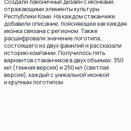
Ваш кейс может
быть следующим
Оставьте контакты — обсудим
+7
Нажимая на кнопку «Отправить», подтверждаю, что ознакомлен (а)
с
Политикой в отношении обработки персональных данных
и даю
Согласие на их обработку на условиях,
в ней указанных