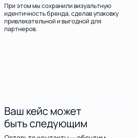
+7
Нажимая на кнопку «Отправить», подтверждаю, что ознакомлен (а)
с
Политикой в отношении обработки персональных данных
и даю
Согласие на их обработку на условиях,
в ней указанных
Согласие на получение
рекламной рассылки
Отправить