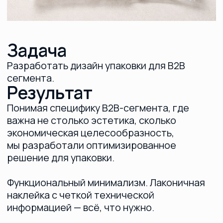
Функциональный минимализм. Лаконичная
наклейка с четкой технической
информацией — всё, что нужно.
При этом мы сохранили визуальтную
идентичность бренда, сделав упаковку
привлекательной и выгодной для
партнеров.
Ваш кейс может
быть следующим
Оставьте контакты — обсудим