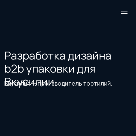
Разработка дизайна
b2b упаковки для
Вкусилии
Вкусилия — производитель тортилий.