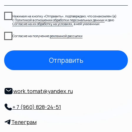
work.tomat@yandex.ru
О нас
Пн-Пт 8:00-21:00
Контакты
Согласие на получение рекламной рассылки
Политика в отношении обработки персональных данных
Согласие на обработку персональных данных