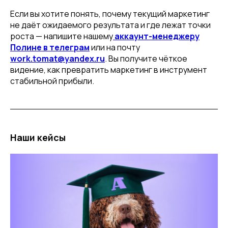
Если вы хотите понять, почему текущий маркетинг
не даёт ожидаемого результата и где лежат точки
роста — напишите нашему
аккаунт-менеджеру
Полине в телеграм
или на почту
work.tomat@yandex.ru
. Вы получите чёткое
видение, как превратить маркетинг в инструмент
стабильной прибыли.
Наши кейсы
Мы в СМИ
ООО «ТОМАТ»
ИНН 6317110966
ОГРН 1166313054225