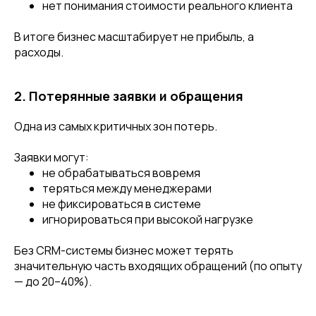
нет понимания стоимости реального клиента
В итоге бизнес масштабирует не прибыль, а
расходы.
2. Потерянные заявки и обращения
Одна из самых критичных зон потерь.
Заявки могут:
не обрабатываться вовремя
теряться между менеджерами
не фиксироваться в системе
игнорироваться при высокой нагрузке
Без CRM-системы бизнес может терять
значительную часть входящих обращений (по опыту
— до 20–40%).