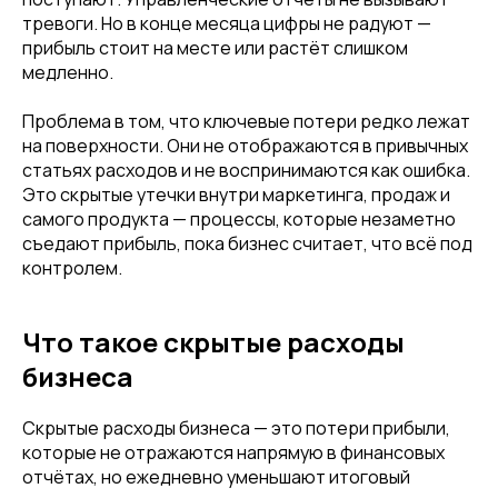
тревоги. Но в конце месяца цифры не радуют —
прибыль стоит на месте или растёт слишком
медленно.
Проблема в том, что ключевые потери редко лежат
на поверхности. Они не отображаются в привычных
статьях расходов и не воспринимаются как ошибка.
Это скрытые утечки внутри маркетинга, продаж и
самого продукта — процессы, которые незаметно
съедают прибыль, пока бизнес считает, что всё под
контролем.
Что такое скрытые расходы
бизнеса
Скрытые расходы бизнеса — это потери прибыли,
которые не отражаются напрямую в финансовых
отчётах, но ежедневно уменьшают итоговый