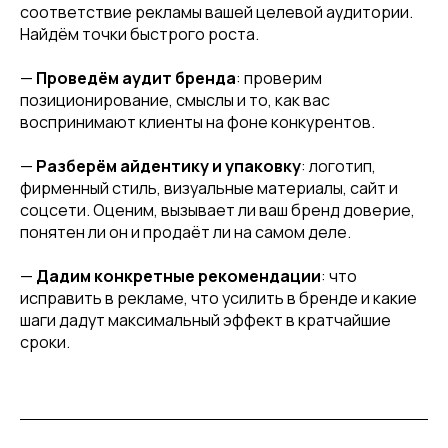
соответствие рекламы вашей целевой аудитории.
Найдём точки быстрого роста.
—
Проведём аудит бренда
: проверим
позиционирование, смыслы и то, как вас
воспринимают клиенты на фоне конкурентов.
—
Разберём айдентику и упаковку
: логотип,
фирменный стиль, визуальные материалы, сайт и
соцсети. Оценим, вызывает ли ваш бренд доверие,
понятен ли он и продаёт ли на самом деле.
—
Дадим конкретные рекомендации
: что
исправить в рекламе, что усилить в бренде и какие
шаги дадут максимальный эффект в кратчайшие
сроки.