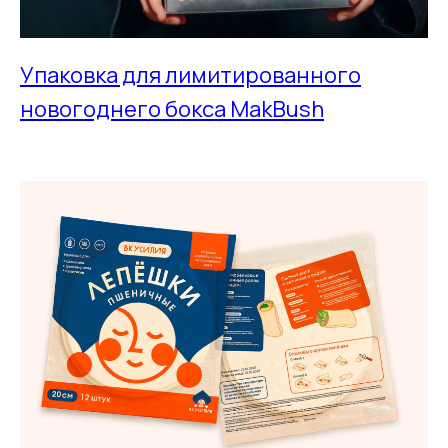
Упаковка для лимитированного
новогоднего бокса MakBush