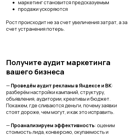
маркетинг становится предсказуемым
продажи ускоряются
Рост происходит не за счет увеличения затрат, а за
счет устранения потерь.
Получите аудит маркетинга
вашего бизнеса
—
Проведём аудит рекламы в Яндексе и ВК
:
разберём настройки кампаний, структуру,
объявления, аудитории, креативы и бюджет.
Покажем, где сливаются деньги, почему заявки
стоят дороже, чем могут, и как это исправить.
—
Проанализируем эффективность
: оценим
стоимость лида, конверсию, окупаемость и