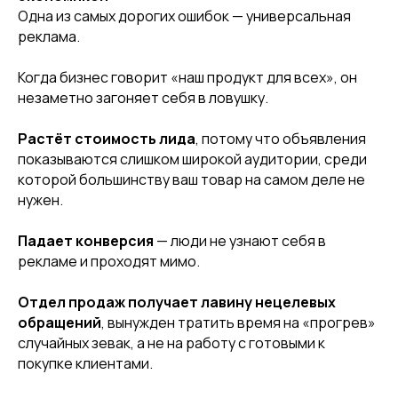
Одна из самых дорогих ошибок — универсальная
реклама.
Когда бизнес говорит «наш продукт для всех», он
незаметно загоняет себя в ловушку.
Растёт стоимость лида
, потому что объявления
показываются слишком широкой аудитории, среди
которой большинству ваш товар на самом деле не
нужен.
Падает конверсия
— люди не узнают себя в
рекламе и проходят мимо.
Отдел продаж получает лавину нецелевых
обращений
, вынужден тратить время на «прогрев»
случайных зевак, а не на работу с готовыми к
покупке клиентами.