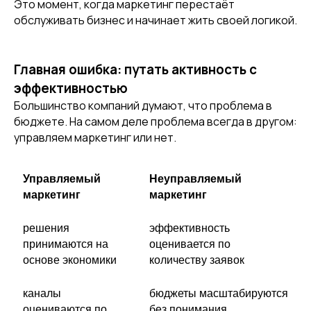
Это момент, когда маркетинг перестаёт
обслуживать бизнес и начинает жить своей логикой.
Главная ошибка: путать активность с
эффективностью
Большинство компаний думают, что проблема в
бюджете. На самом деле проблема всегда в другом:
управляем маркетинг или нет.
Управляемый
Неуправляемый
маркетинг
маркетинг
решения
эффективность
принимаются на
оценивается по
основе экономики
количеству заявок
каналы
бюджеты масштабируются
оцениваются по
без понимания