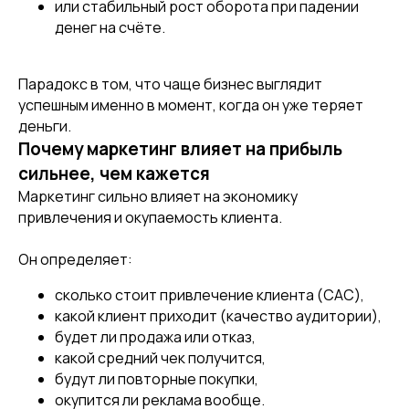
или стабильный рост оборота при падении
денег на счёте.
Парадокс в том, что чаще бизнес выглядит
успешным именно в момент, когда он уже теряет
деньги.
Почему маркетинг влияет на прибыль
сильнее, чем кажется
Маркетинг сильно влияет на экономику
привлечения и окупаемость клиента.
Он определяет:
сколько стоит привлечение клиента (CAC),
какой клиент приходит (качество аудитории),
будет ли продажа или отказ,
какой средний чек получится,
будут ли повторные покупки,
окупится ли реклама вообще.