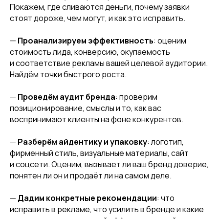
Покажем, где сливаются деньги, почему заявки
стоят дороже, чем могут, и как это исправить.
—
Проанализируем эффективность
: оценим
стоимость лида, конверсию, окупаемость
и соответствие рекламы вашей целевой аудитории.
Найдём точки быстрого роста.
—
Проведём аудит бренда
: проверим
позиционирование, смыслы и то, как вас
воспринимают клиенты на фоне конкурентов.
—
Разберём айдентику и упаковку
: логотип,
фирменный стиль, визуальные материалы, сайт
и соцсети. Оценим, вызывает ли ваш бренд доверие,
понятен ли он и продаёт ли на самом деле.
—
Дадим конкретные рекомендации
: что
исправить в рекламе, что усилить в бренде и какие