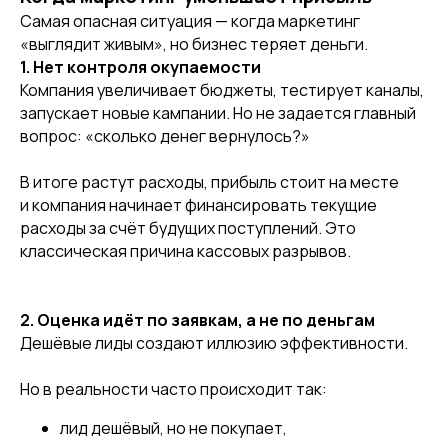
Самая опасная ситуация — когда маркетинг
«выглядит живым», но бизнес теряет деньги.
1. Нет контроля окупаемости
Компания увеличивает бюджеты, тестирует каналы,
запускает новые кампании. Но не задается главный
вопрос: «сколько денег вернулось?»
В итоге растут расходы, прибыль стоит на месте
и компания начинает финансировать текущие
расходы за счёт будущих поступлений. Это
классическая причина кассовых разрывов.
2. Оценка идёт по заявкам, а не по деньгам
Дешёвые лиды создают иллюзию эффективности.
Но в реальности часто происходит так:
лид дешёвый, но не покупает,