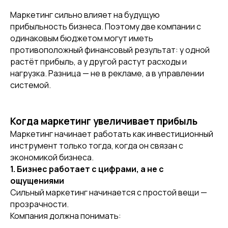
Маркетинг сильно влияет на будущую
прибыльность бизнеса. Поэтому две компании с
одинаковым бюджетом могут иметь
противоположный финансовый результат: у одной
растёт прибыль, а у другой растут расходы и
нагрузка. Разница — не в рекламе, а в управлении
системой.
Когда маркетинг увеличивает прибыль
Маркетинг начинает работать как инвестиционный
инструмент только тогда, когда он связан с
экономикой бизнеса.
1. Бизнес работает с цифрами, а не с
ощущениями
Сильный маркетинг начинается с простой вещи —
прозрачности.
Компания должна понимать: