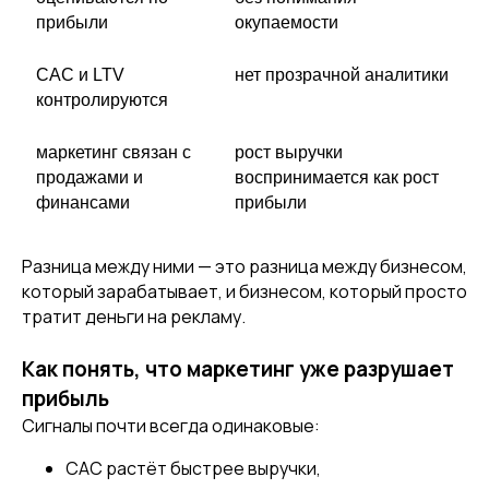
прибыли
окупаемости
CAC и LTV
нет прозрачной аналитики
контролируются
маркетинг связан с
рост выручки
продажами и
воспринимается как рост
финансами
прибыли
Разница между ними — это разница между бизнесом,
который зарабатывает, и бизнесом, который просто
тратит деньги на рекламу.
Как понять, что маркетинг уже разрушает
прибыль
Сигналы почти всегда одинаковые:
CAC растёт быстрее выручки,