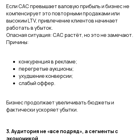
Если CAC превышает валовую прибыль и бизнес не
компенсирует это повторными продажами или
высоким LTV, привлечение клиентов начинает
работать в убыток.
Опасная ситуация: CAC растёт, но это не замечают.
Причины:
конкуренция в рекламе;
перегретые аукционы;
ухудшение конверсии;
слабый оффер.
Бизнес продолжает увеличивать бюджеты и
фактически ускоряет убытки.
3. Аудитория не «все подряд», а сегменты с
экономикой