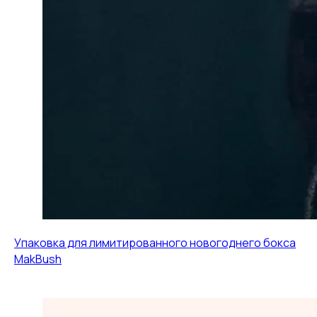
Упаковка для лимитированного новогоднего бокса
MakBush