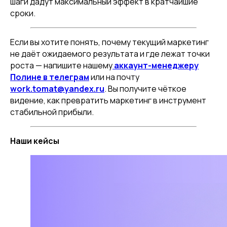
шаги дадут максимальный эффект в кратчайшие
сроки.
Если вы хотите понять, почему текущий маркетинг
не даёт ожидаемого результата и где лежат точки
роста — напишите нашему
аккаунт-менеджеру
Полине в телеграм
или на почту
work.tomat@yandex.ru
. Вы получите чёткое
видение, как превратить маркетинг в инструмент
стабильной прибыли.
Наши кейсы