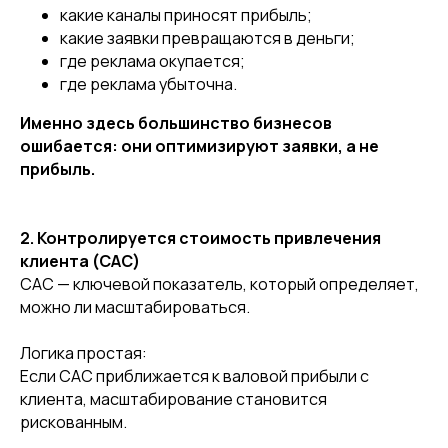
какие каналы приносят прибыль;
какие заявки превращаются в деньги;
где реклама окупается;
где реклама убыточна.
Именно здесь большинство бизнесов
ошибается: они оптимизируют заявки, а не
прибыль.
2. Контролируется стоимость привлечения
клиента (CAC)
CAC — ключевой показатель, который определяет,
можно ли масштабироваться.
Логика простая:
Если CAC приближается к валовой прибыли с
клиента, масштабирование становится
рискованным.