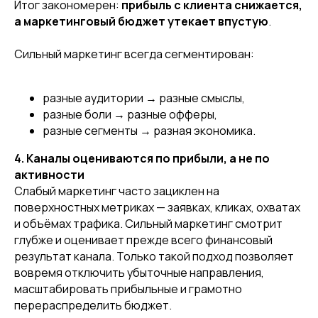
Итог закономерен:
прибыль с клиента снижается,
а маркетинговый бюджет утекает впустую
.
Сильный маркетинг всегда сегментирован:
разные аудитории → разные смыслы,
разные боли → разные офферы,
разные сегменты → разная экономика.
4. Каналы оцениваются по прибыли, а не по
активности
Слабый маркетинг часто зациклен на
поверхностных метриках — заявках, кликах, охватах
и объёмах трафика. Сильный маркетинг смотрит
глубже и оценивает прежде всего финансовый
результат канала. Только такой подход позволяет
вовремя отключить убыточные направления,
масштабировать прибыльные и грамотно
перераспределить бюджет.