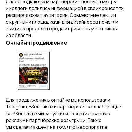
Далее подключили партнёрские посты: спикеры
и коллеги делились информацией в своих соцсетях,
расширяя охват аудитории. Совместные лекции
с крупными площадками для дизайнеров помогли
выйти за пределы города и привлечь участников
из области.
Онлайн-продвижение
Для продвижения в онлайне мы использовали
Telegram, ВКонтакте и партнёрские коллаборации.
Во ВКонтакте мы запустили таргетированную
рекламу и партнёрские розыгрыши. Также
мы сделали акцент на том, что мероприятие