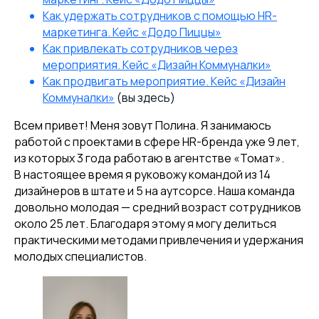
Как удержать сотрудников с помощью HR-
маркетинга. Кейс «Додо Пиццы»
Как привлекать сотрудников через
мероприятия. Кейс «Дизайн Коммуналки»
Как продвигать мероприятие. Кейс «Дизайн
Коммуналки»
(вы здесь)
Всем привет! Меня зовут Полина. Я занимаюсь
работой с проектами в сфере HR-бренда уже 9 лет,
из которых 3 года работаю в агентстве «Томат».
В настоящее время я руковожу командой из 14
дизайнеров в штате и 5 на аутсорсе. Наша команда
довольно молодая — средний возраст сотрудников
около 25 лет. Благодаря этому я могу делиться
практическими методами привлечения и удержания
молодых специалистов.