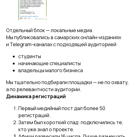
Согласие на получение рекламной рассылки
Политика в отношении обработки персональных данных
Согласие на обработку персональных данных
Отдельный блок — локальные медиа.
Мы публиковались в самарских онлайн-изданиях
и Telegram-каналах с подходящей аудиторией:
студенты
начинающие специалисты
владельцы малого бизнеса
Мы тщательно подбирали площадки — не по охвату,
а по релевантности аудитории.
Динамика регистраций
Первый медийный пост дал более 50
регистраций.
Затем был короткий спад: подключились те,
кто уже знал о проекте.
Афиши развесили 16 числа. Лучше размещать