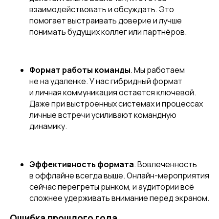
взаимодействовать и обсуждать. Это
помогает выстраивать доверие и лучше
понимать будущих коллег или партнёров.
Формат работы команды
. Мы работаем
не на удаленке. У нас гибридный формат
и личная коммуникация остается ключевой.
Даже при выстроенных системах и процессах
личные встречи усиливают командную
динамику.
Эффективность формата
. Вовлеченность
в оффлайне всегда выше. Онлайн-мероприятия
сейчас перегреты рынком, и аудитории всё
сложнее удерживать внимание перед экраном.
Ошибка прошлого года