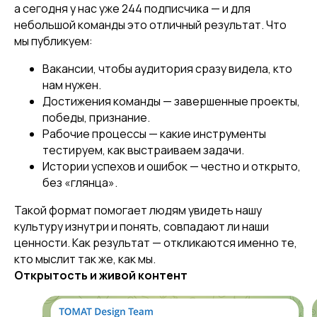
а сегодня у нас уже 244 подписчика — и для
небольшой команды это отличный результат. Что
мы публикуем:
Вакансии, чтобы аудитория сразу видела, кто
нам нужен.
Достижения команды — завершенные проекты,
победы, признание.
Рабочие процессы — какие инструменты
тестируем, как выстраиваем задачи.
Истории успехов и ошибок — честно и открыто,
без «глянца».
Такой формат помогает людям увидеть нашу
культуру изнутри и понять, совпадают ли наши
ценности. Как результат — откликаются именно те,
кто мыслит так же, как мы.
Открытость и живой контент