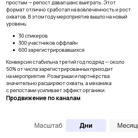
простым — репост давал шанс выиграть. Этот
формат отлично сработал на вовлеченность и рост
охватов. В этом году мероприятие вышло на новый
уровень:
30 спикеров
300 участников оффлайн
600 зарегистрировавшихся
Конверсия стабильна третий год подряд — около
50% от числа зарегистрированных приходит
на мероприятие. Розыгрыши и партнёрства
значительно расширяют охваты, а механика
с репостами усиливает эффект органики.
Продвижение по каналам