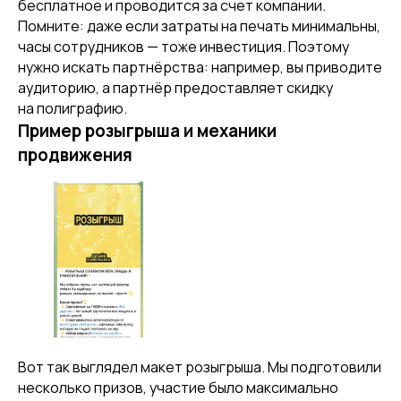
бесплатное и проводится за счет компании.
Помните: даже если затраты на печать минимальны,
часы сотрудников — тоже инвестиция. Поэтому
нужно искать партнёрства: например, вы приводите
аудиторию, а партнёр предоставляет скидку
на полиграфию.
Пример розыгрыша и механики
продвижения
Вот так выглядел макет розыгрыша. Мы подготовили
несколько призов, участие было максимально