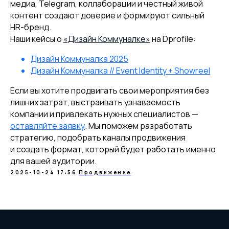
медиа, Telegram, коллаборации и честный живой
контент создают доверие и формируют сильный
HR-бренд.
Наши кейсы о
«Дизайн Коммуналке»
на Dprofile:
Дизайн Коммуналка 2025
Дизайн Коммуналка // Event Identity + Showreel
Если вы хотите продвигать свои мероприятия без
лишних затрат, выстраивать узнаваемость
компании и привлекать нужных специалистов —
оставляйте заявку
. Мы поможем разработать
стратегию, подобрать каналы продвижения
и создать формат, который будет работать именно
для вашей аудитории.
2025-10-24 17:56
Продвижение