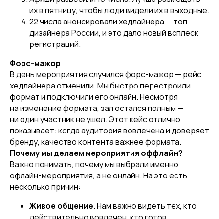
их в пятницу, чтобы люди видели их в выходные.
22 числа анонсировали хедлайнера — топ-
дизайнера России, и это дало новый всплеск
регистраций.
Форс-мажор
В день мероприятия случился форс-мажор — рейс
хедлайнера отменили. Мы быстро перестроили
формат и подключили его онлайн. Несмотря
на изменение формата, зал остался полным —
ни один участник не ушел. Этот кейс отлично
показывает: когда аудитория вовлечена и доверяет
бренду, качество контента важнее формата.
Почему мы делаем мероприятия оффлайн?
Важно понимать, почему мы выбрали именно
офлайн-мероприятия, а не онлайн. На это есть
несколько причин:
Живое общение
. Нам важно видеть тех, кто
действительно вовлечен, кто готов