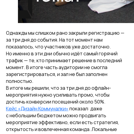
Однажды мы слишком рано закрыли регистрацию —
за три дня до события. На тот момент нам
показалось, что участников уже достаточно.
Но именно в эти дни обычно идёт самый горячий
трафик — те, кто принимает решение в последний
момент. В итоге часть аудитории не смогла
зарегистрироваться, и зал не был заполнен
полностью.
В итоге мы решили, что за три дня до офлайн-
мероприятия нужно усиливать промо, чтобы
достичь конверсии посещений около 50%.
Кейс «Дизайн Коммуналки»
показал: даже
с небольшим бюджетом можно продвигать
мероприятие эффективно, если есть стратегия,
открытость и вовлеченная команда. Локальные