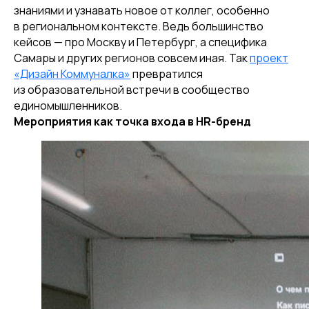
знаниями и узнавать новое от коллег, особенно
в региональном контексте. Ведь большинство
кейсов — про Москву и Петербург, а специфика
Самары и других регионов совсем иная. Так
проект
«Дизайн Коммуналка»
превратился
из образовательной встречи в сообщество
единомышленников.
Мероприятия как точка входа в HR-бренд