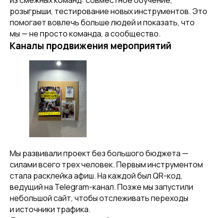
из смежных команд: совместное обучение,
розыгрыши, тестирование новых инструментов. Это
помогает вовлечь больше людей и показать, что
мы — не просто команда, а сообщество.
Каналы продвижения мероприятий
Мы развивали проект без большого бюджета —
силами всего трех человек. Первым инструментом
стала расклейка афиш. На каждой был QR-код,
ведущий на Telegram-канал. Позже мы запустили
небольшой сайт, чтобы отслеживать переходы
и источники трафика.