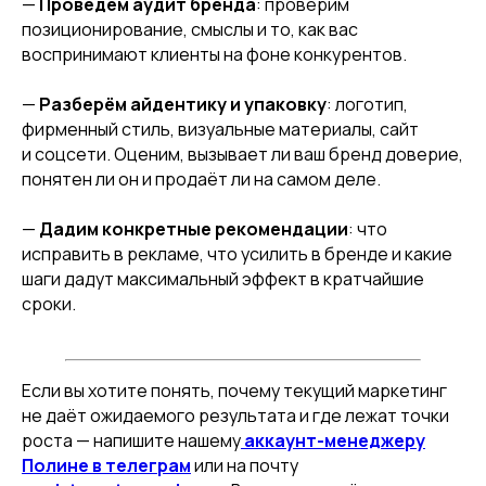
—
Проведём аудит бренда
: проверим
позиционирование, смыслы и то, как вас
воспринимают клиенты на фоне конкурентов.
—
Разберём айдентику и упаковку
: логотип,
фирменный стиль, визуальные материалы, сайт
и соцсети. Оценим, вызывает ли ваш бренд доверие,
понятен ли он и продаёт ли на самом деле.
—
Дадим конкретные рекомендации
: что
исправить в рекламе, что усилить в бренде и какие
шаги дадут максимальный эффект в кратчайшие
сроки.
Если вы хотите понять, почему текущий маркетинг
не даёт ожидаемого результата и где лежат точки
роста — напишите нашему
аккаунт-менеджеру
Полине в телеграм
или на почту