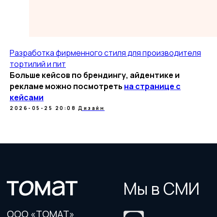
Разработка фирменного стиля для производителя
тортилий и пит
Больше кейсов по брендингу, айдентике и
рекламе можно посмотреть
на странице с
кейсами
2026-05-25 20:08
Дизайн