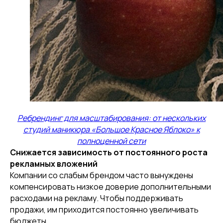
Ребрендинг для масштабирования: от нескольких
студий маникюра «Большое Красное Яблоко» к
полноценной сети
Снижается зависимость от постоянного роста
рекламных вложений
Компании со слабым брендом часто вынуждены
компенсировать низкое доверие дополнительными
расходами на рекламу. Чтобы поддерживать
продажи, им приходится постоянно увеличивать
бюджеты.