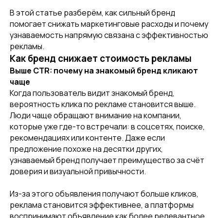
В этой статье разберём, как сильный бренд
помогает снижать маркетинговые расходы и почему
узнаваемость напрямую связана с эффективностью
рекламы.
Как бренд снижает стоимость рекламы
Выше CTR: почему на знакомый бренд кликают
чаще
Когда пользователь видит знакомый бренд,
вероятность клика по рекламе становится выше.
Люди чаще обращают внимание на компании,
которые уже где-то встречали: в соцсетях, поиске,
рекомендациях или контенте. Даже если
предложение похоже на десятки других,
узнаваемый бренд получает преимущество за счёт
доверия и визуальной привычности.
Из-за этого объявления получают больше кликов,
реклама становится эффективнее, а платформы
воспринимают объявление как более релевантное.