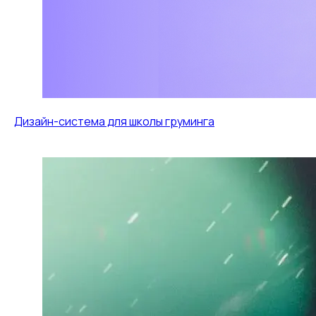
Дизайн-система для школы груминга