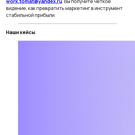
work.tomat@yandex.ru
. Вы получите чёткое
видение, как превратить маркетинг в инструмент
стабильной прибыли.
Наши кейсы
Мы в СМИ
ООО «ТОМАТ»