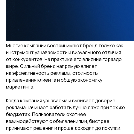
Многие компании воспринимают бренд только как
инструмент узнаваемости и визуального отличия
от конкурентов. На практике его влияние гораздо
шире. Сильный бренд напрямую влияет
на эффективность рекламы, стоимость
привлечения клиента и общую экономику
маркетинга.
Когда компания узнаваема и вызывает доверие,
реклама начинает работать лучше даже при тех же
бюджетах. Пользователи охотнее
взаимодействуют с объявлениями, быстрее
принимают решения и проще доходят до покупки.